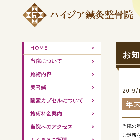
HOME
お知
当院について
施術内容
美容鍼
2019/
酸素カプセルについて
年
施術料金案内
当院の
当院へのアクセス
ご迷惑
よくあるご質問